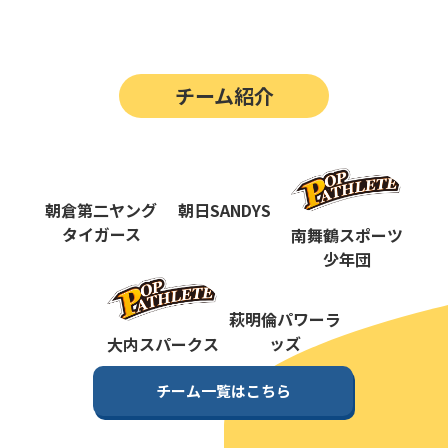
第14回
ポップアスリートカップ
第13回
ポップアスリートカップ
チーム紹介
第12回
決勝戦の動画はこちらから
第12回
ポップアスリートカップ
第11回
ポップアスリートカップ
朝倉第二ヤング
朝日SANDYS
第10回
タイガース
南舞鶴スポーツ
ポップアスリートカップ
少年団
第9回
ポップアスリートカップ
第8回
萩明倫パワーラ
ポップアスリートカップ
ッズ
大内スパークス
第7回
ポップアスリートカップ
チーム一覧はこちら
第6回
ポップアスリートカップ