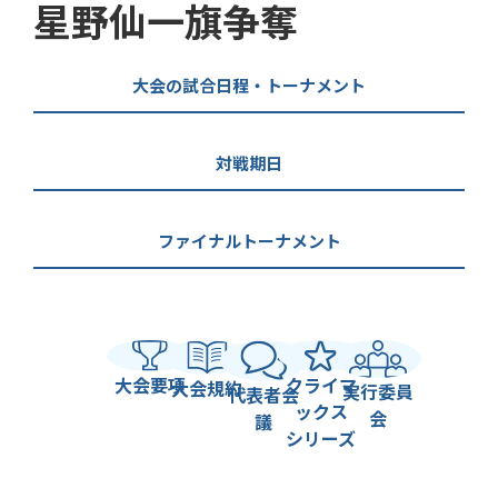
星野仙一旗争奪
大会の試合日程・トーナメント
対戦期日
ファイナルトーナメント
大会要項
クライマ
大会規約
実行委員
代表者会
ックス
会
議
シリーズ