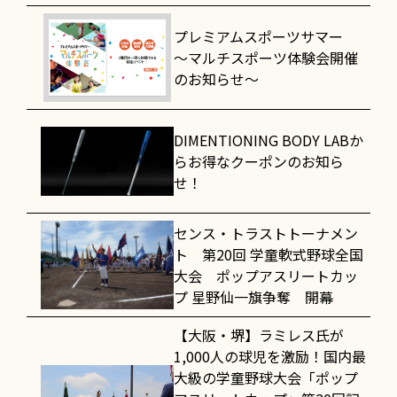
プレミアムスポーツサマー
～マルチスポーツ体験会開催
のお知らせ～
DIMENTIONING BODY LABか
らお得なクーポンのお知ら
せ！
センス・トラストトーナメン
ト 第20回 学童軟式野球全国
大会 ポップアスリートカッ
プ 星野仙一旗争奪 開幕
【大阪・堺】ラミレス氏が
1,000人の球児を激励！国内最
大級の学童野球大会「ポップ