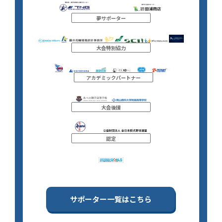
夢サポーター
大会特別協力
アカデミックパートナー
大会後援
認定
サポーター一覧はこちら