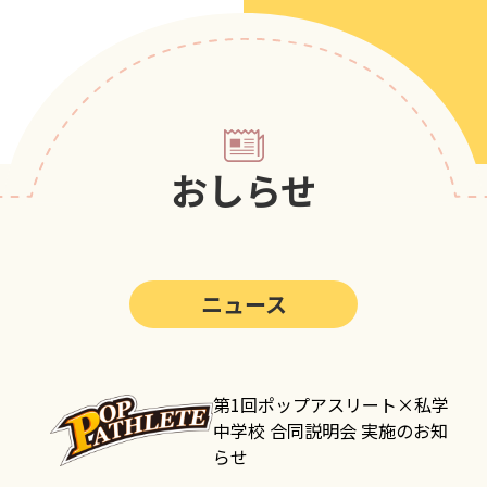
第5回
ポップアスリートカップ
第4回
ポップアスリートカップ
第3回
ポップアスリートカップ
第2回
ポップアスリートカップ
おしらせ
第1回
ポップアスリートカップ
ニュース
第1回ポップアスリート×私学
中学校 合同説明会 実施のお知
らせ