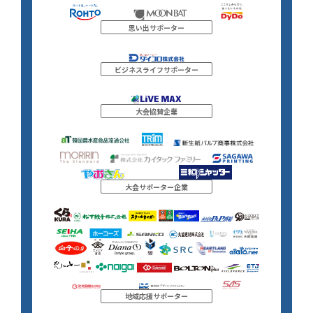
思い出サポーター
ビジネスライフサポーター
大会協賛企業
大会サポーター企業
地域応援サポーター