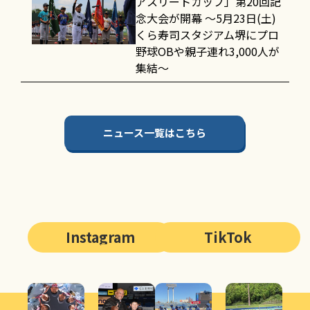
アスリートカップ」第20回記
念大会が開幕 〜5月23日(土)
くら寿司スタジアム堺にプロ
野球OBや親子連れ3,000人が
集結〜
ニュース一覧はこちら
Instagram
TikTok