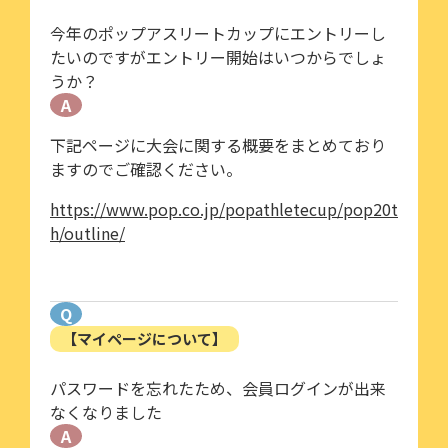
今年のポップアスリートカップにエントリーし
たいのですがエントリー開始はいつからでしょ
うか？
A
下記ページに大会に関する概要をまとめており
ますのでご確認ください。
https://www.pop.co.jp/popathletecup/pop20t
h/outline/
Q
【マイページについて】
パスワードを忘れたため、会員ログインが出来
なくなりました
A