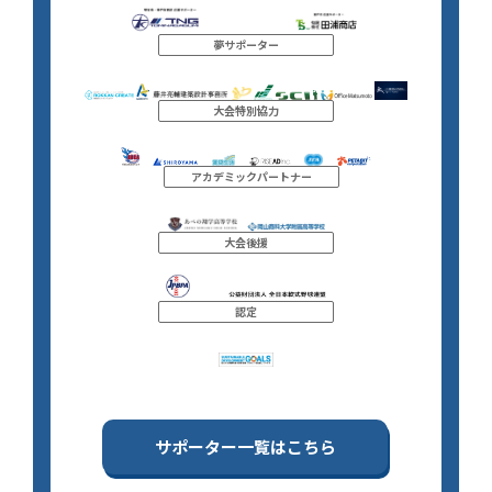
夢サポーター
大会特別協力
アカデミックパートナー
大会後援
認定
サポーター一覧はこちら