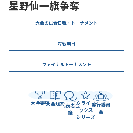
星野仙一旗争奪
大会の試合日程・トーナメント
対戦期日
ファイナルトーナメント
大会要項
クライマ
大会規約
実行委員
代表者会
ックス
会
議
シリーズ