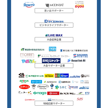
思い出サポーター
ビジネスライフサポーター
大会協賛企業
大会サポーター企業
地域応援サポーター