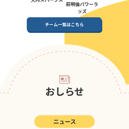
第5回
ポップアスリートカップ
萩明倫パワーラ
ッズ
第4回
ポップアスリートカップ
チーム一覧はこちら
第3回
ポップアスリートカップ
第2回
ポップアスリートカップ
第1回
ポップアスリートカップ
おしらせ
ニュース