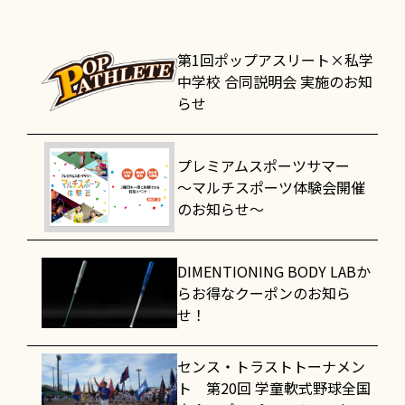
第1回ポップアスリート×私学
中学校 合同説明会 実施のお知
らせ
プレミアムスポーツサマー
～マルチスポーツ体験会開催
のお知らせ～
DIMENTIONING BODY LABか
らお得なクーポンのお知ら
せ！
センス・トラストトーナメン
ト 第20回 学童軟式野球全国