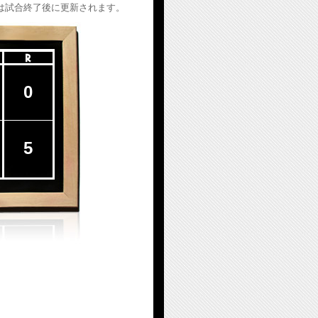
は試合終了後に更新されます。
0
5