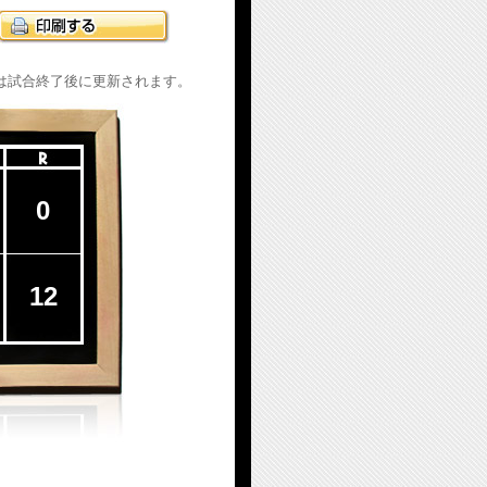
は試合終了後に更新されます。
0
12