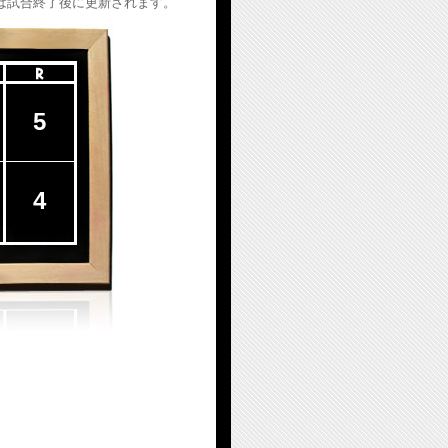
は試合終了後に更新されます。
5
4