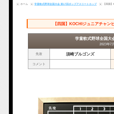
ホーム
学童軟式野球全国大会 第17回ポップアスリートカップ
【四国】
【四国】KOCHIジュニアチャン
学童軟式野球全国大会
2023年7
須崎ブルゴンズ
先攻
コメント