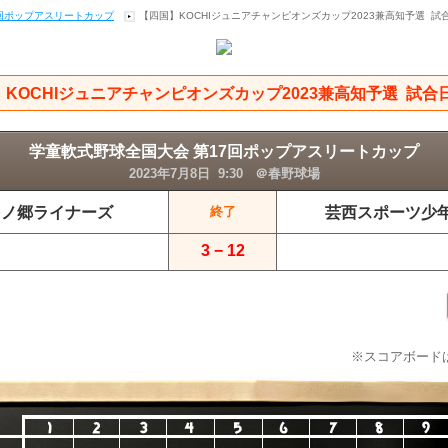
7回ポップアスリートカップ
【四国】KOCHIジュニアチャンピオンズカップ2023兼高知予選 試
KOCHIジュニアチャンピオンズカップ2023兼高知予選 試合
学童軟式野球全国大会 第17回ポップアスリートカップ
2023年7月8日 9:30 ＠春野球場
多ノ郷ライナーズ
芸西スポーツ少
終了
3 − 12
※スコアボード