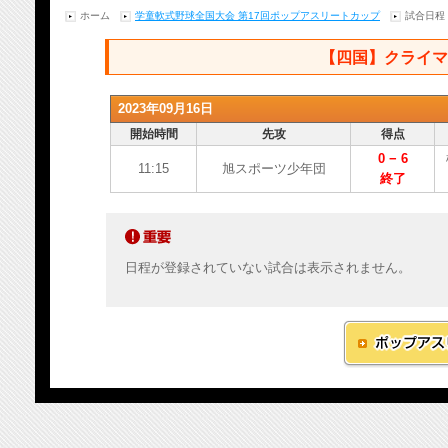
ホーム
学童軟式野球全国大会 第17回ポップアスリートカップ
試合日程
【四国】クライマ
2023年09月16日
開始時間
先攻
得点
0 − 6
11:15
旭スポーツ少年団
終了
日程が登録されていない試合は表示されません。