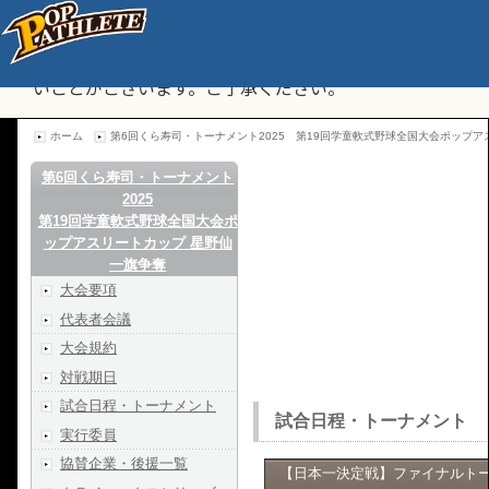
19回大会以前のサイトを表示しています。
※一部の画像が表示されないことやリンクが反応しな
いことがございます。ご了承ください。