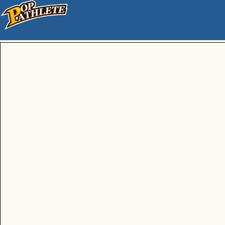
19回大会以前のサイトを表示していま
※一部の画像が表示されないことやリ