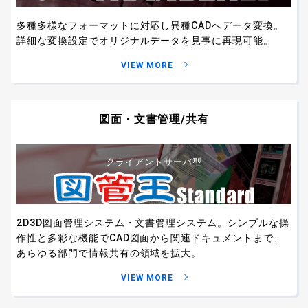
多種多様なフォーマットに対応し異種CADへデータ変換。
詳細な変換設定でオリジナルデータを見事に再現可能。
VIEW MORE
図面・文書管理/共有
クライアントサーバ型
2D3D図面管理システム・文書管理システム。
シンプルな操
作性と多彩な機能でCAD図面から関連ドキュメントまで、
あらゆる部門で情報共有の領域を拡大。
VIEW MORE