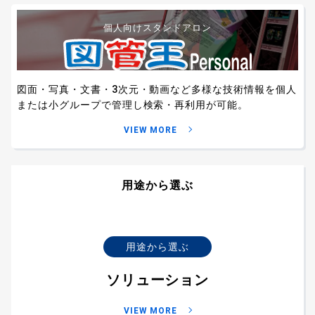
個人向けスタンドアロン
図面・写真・文書・3次元・動画など
多様な技術情報を個人
または小グループで管理し
検索・再利用が可能。
VIEW MORE
用途から選ぶ
用途から選ぶ
ソリューション
VIEW MORE