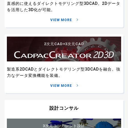
直感的に使えるダイレクトモデリング型3DCAD。
2Dデータ
を活用した3D化が可能。
VIEW MORE
2次元CAD+3次元CAD
製造系2DCADとダイレクトモデリング型3DCADを融合。
強
力なデータ変換機能を装備。
VIEW MORE
設計コンサル
3次元コンカレント設計