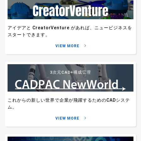
アイデアと CreatorVenture があれば、
ニュービジネスを
スタートできます。
VIEW MORE
3次元CAD+構成管理
これからの新しい世界で企業が飛躍するための
CADシステ
ム。
VIEW MORE