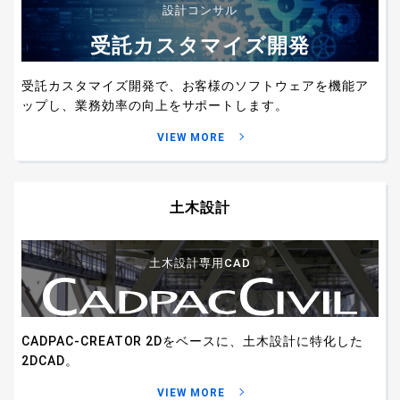
設計コンサル
受託カスタマイズ開発
受託カスタマイズ開発で、お客様のソフトウェアを
機能ア
ップし、業務効率の向上をサポートします。
VIEW MORE
土木設計
土木設計専用CAD
CADPAC-CREATOR 2Dをベースに、
土木設計に特化した
2DCAD。
VIEW MORE