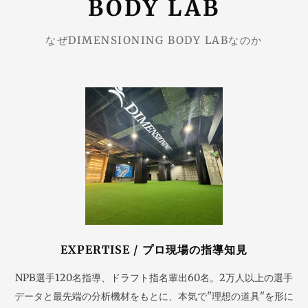
BODY LAB
なぜDIMENSIONING BODY LABなのか
EXPERTISE / プロ現場の指導知見
NPB選手120名指導、ドラフト指名輩出60名。2万人以上の選手
データと最先端の分析機材をもとに、本気で"理想の道具"を形に