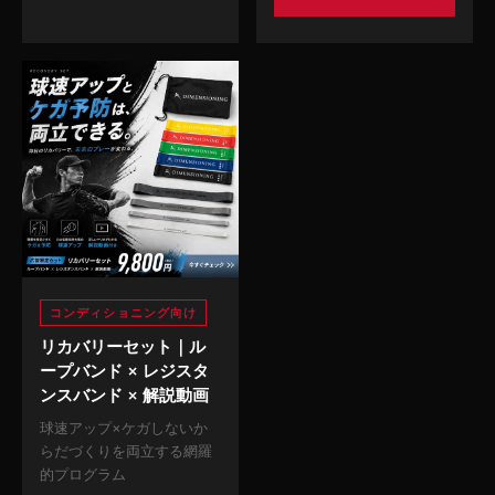
コンディショニング向け
リカバリーセット｜ル
ープバンド × レジスタ
ンスバンド × 解説動画
球速アップ×ケガしないか
らだづくりを両立する網羅
的プログラム