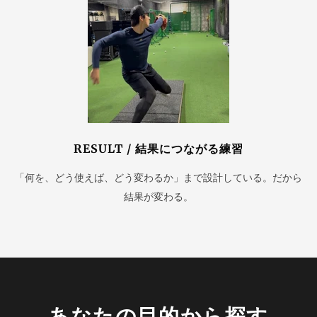
RESULT / 結果につながる練習
「何を、どう使えば、どう変わるか」まで設計している。だから
結果が変わる。
あなたの目的から探す