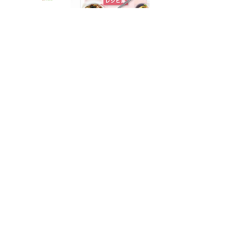
2015 K-FOODアレンジレシ
ピ集
Download