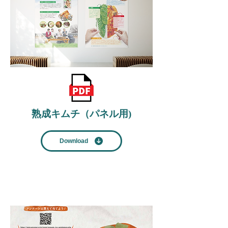
​熟成キムチ（パネル用)
Download