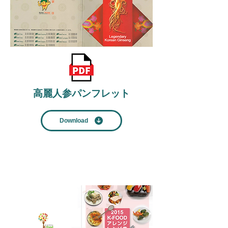
​高麗人参パンフレット
Download