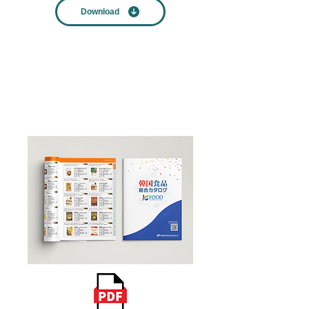
Download