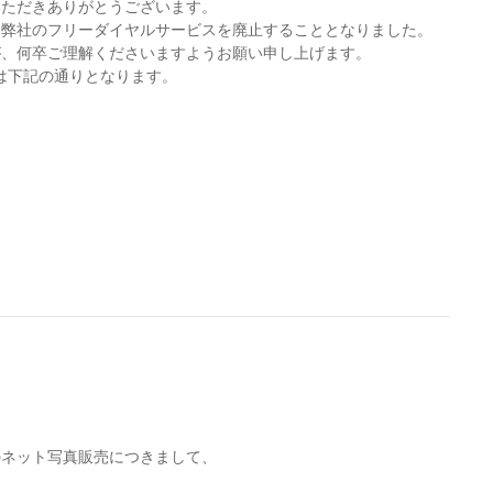
いただきありがとうございます。
って弊社のフリーダイヤルサービスを廃止することとなりました。
が、何卒ご理解くださいますようお願い申し上げます。
口は下記の通りとなります。
口
のネット写真販売につきまして、
、