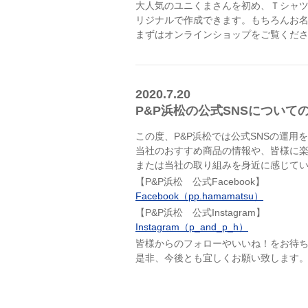
大人気のユニくまさんを初め、Ｔシャ
リジナルで作成できます。もちろんお
まずはオンラインショップをご覧くだ
2020.7.20
P&P浜松の公式SNSについて
この度、P&P浜松では公式SNSの運用
当社のおすすめ商品の情報や、皆様に
または当社の取り組みを身近に感じて
【P&P浜松 公式Facebook】
Facebook（pp.hamamatsu）
【P&P浜松 公式Instagram】
Instagram（p_and_p_h）
皆様からのフォローやいいね！をお待
是非、今後とも宜しくお願い致します