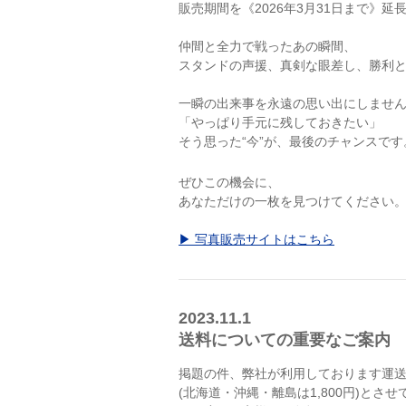
販売期間を《2026年3月31日まで》
仲間と全力で戦ったあの瞬間、
スタンドの声援、真剣な眼差し、勝利
一瞬の出来事を永遠の思い出にしませ
「やっぱり手元に残しておきたい」
そう思った“今”が、最後のチャンスです
ぜひこの機会に、
あなただけの一枚を見つけてください
▶ 写真販売サイトはこちら
2023.11.1
送料についての重要なご案内
掲題の件、弊社が利用しております運送会
(北海道・沖縄・離島は1,800円)とさ