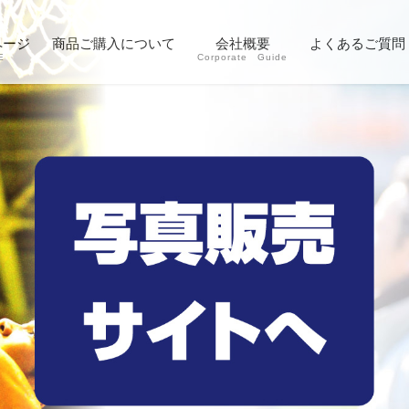
ページ
商品ご購入について
会社概要
よくあるご質問
E
Corporate Guide