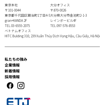
東京本社
大分オフィス
〒101-0044
〒870-0026
東京都千代田区鍛冶町1丁目4-5
大分県大分市金池町2-1-3
gran+KANDA 2F
レインボービル4F
TEL.03-6555-2075
TEL.097-576-8553
ベトナムオフィス
HITC Bulding 310, 239 Xuân Thủy
Dịch Vọng Hậu, Cầu Giấy, Hà Nội
私たちの強み
企業情報
新着情報
採用情報