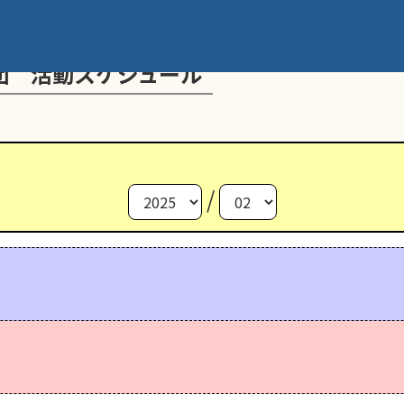
団 活動スケジュール
/