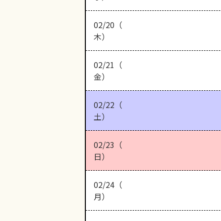
02/20（
木）
02/21（
金）
02/22（
土）
02/23（
日）
02/24（
月）