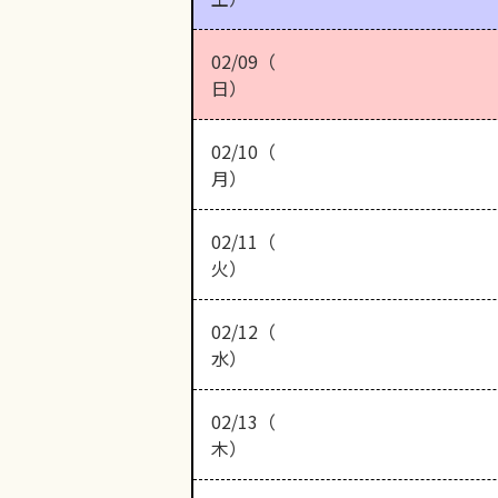
02/09（
日）
02/10（
月）
02/11（
火）
02/12（
水）
02/13（
木）