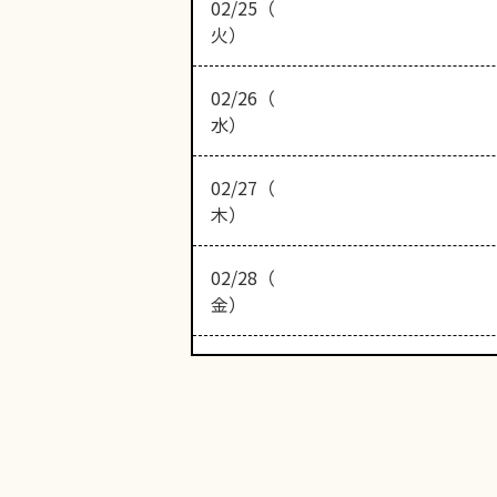
02/25（
火）
02/26（
水）
02/27（
木）
02/28（
金）