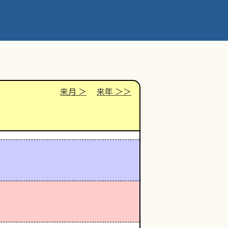
来月
来年