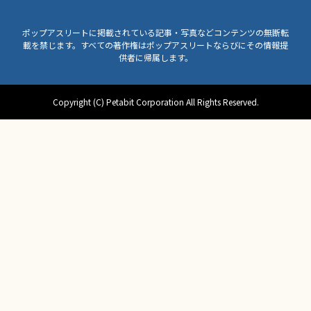
ポップアスリートに掲載されている記事・写真などコンテンツの無断転
載を禁じます。すべての著作権はポップアスリートならびにその情報提
供者に帰属します。
Copyright (C) Petabit Corporation All Rights Reserved.