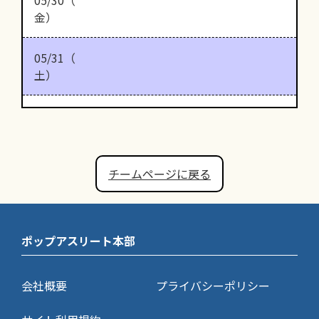
金）
05/31（
土）
チームページに戻る
ポップアスリート本部
会社概要
プライバシーポリシー