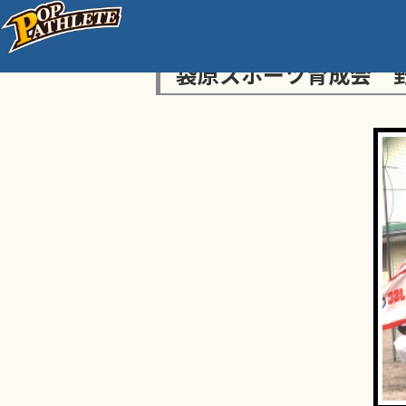
袋原スポーツ育成会 