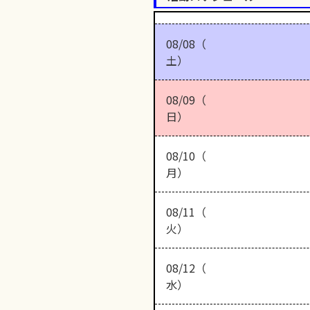
08/08（
土）
08/09（
日）
08/10（
月）
08/11（
火）
08/12（
水）