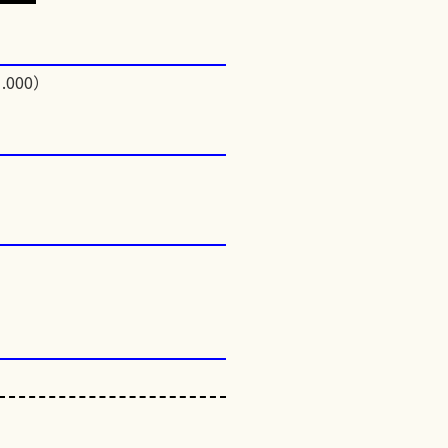
.000）