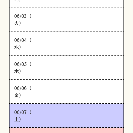
06/03（
火）
06/04（
水）
06/05（
木）
06/06（
金）
06/07（
土）