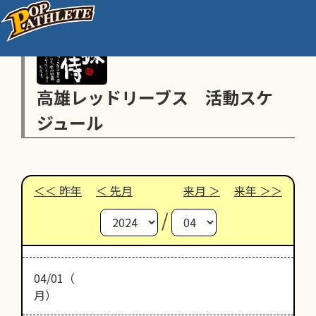
高雄レッドリーブス 活動スケ
ジュール
昨年
先月
来月
来年
/
04/01（
月）