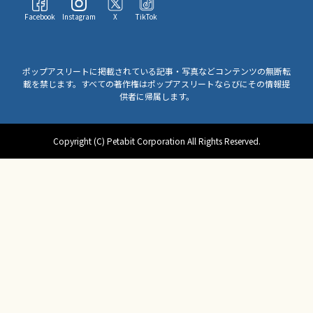
Facebook
Instagram
X
TikTok
ポップアスリートに掲載されている記事・写真などコンテンツの無断転
載を禁じます。すべての著作権はポップアスリートならびにその情報提
供者に帰属します。
Copyright (C) Petabit Corporation All Rights Reserved.