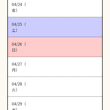
04/24（
金）
04/25（
土）
04/26（
日）
04/27（
月）
04/28（
火）
04/29（
水）