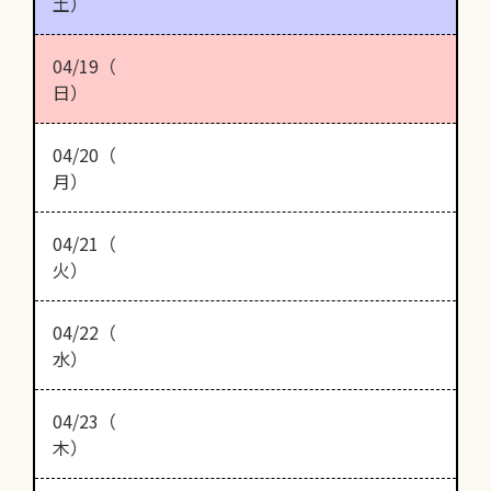
土）
04/19（
日）
04/20（
月）
04/21（
火）
04/22（
水）
04/23（
木）