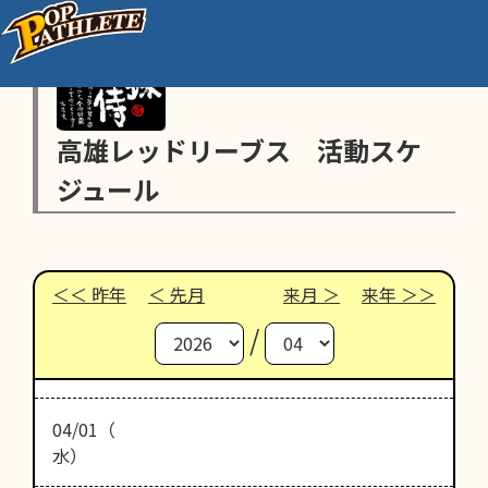
高雄レッドリーブス 活動スケ
ジュール
昨年
先月
来月
来年
/
04/01（
水）