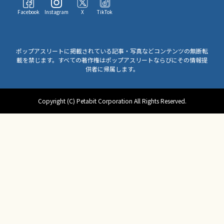
Facebook
Instagram
X
TikTok
ポップアスリートに掲載されている記事・写真などコンテンツの無断転
載を禁じます。すべての著作権はポップアスリートならびにその情報提
供者に帰属します。
Copyright (C) Petabit Corporation All Rights Reserved.