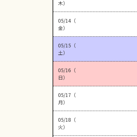
木）
05/14（
金）
05/15（
土）
05/16（
日）
05/17（
月）
05/18（
火）