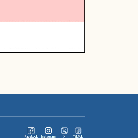
Facebook
Instagram
X
TikTok