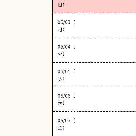
日）
05/03（
月）
05/04（
火）
05/05（
水）
05/06（
木）
05/07（
金）