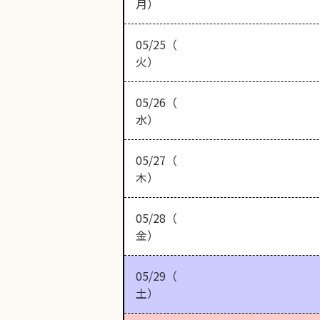
月）
05/25（
火）
05/26（
水）
05/27（
木）
05/28（
金）
05/29（
土）