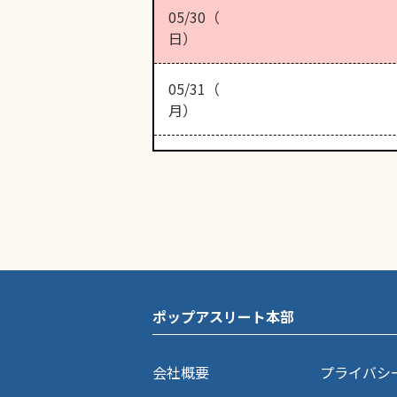
05/30（
日）
05/31（
月）
ポップアスリート本部
会社概要
プライバシ