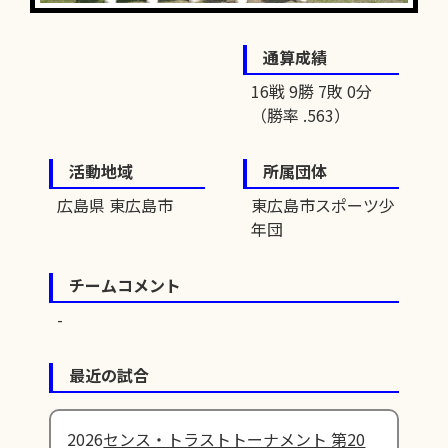
通算成績
16戦 9勝 7敗 0分
（勝率 .563）
活動地域
所属団体
広島県 東広島市
東広島市スポーツ少
年団
チームコメント
最近の試合
2026
センス・トラストトーナメント 第20