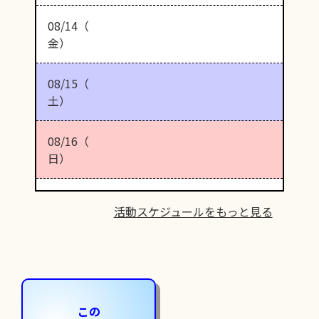
08/14（
金）
08/15（
土）
08/16（
日）
活動スケジュールをもっと見る
この