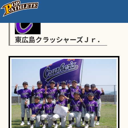
東広島クラッシャーズＪｒ．