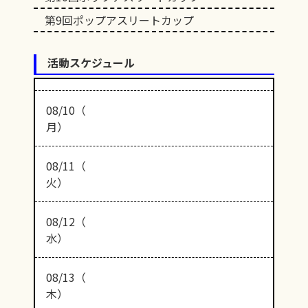
第9回ポップアスリートカップ
活動スケジュール
08/10（
月）
08/11（
火）
08/12（
水）
08/13（
木）