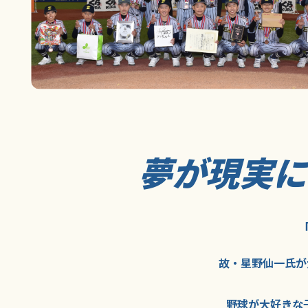
夢が現実
故・星野仙一氏が
野球が大好きな