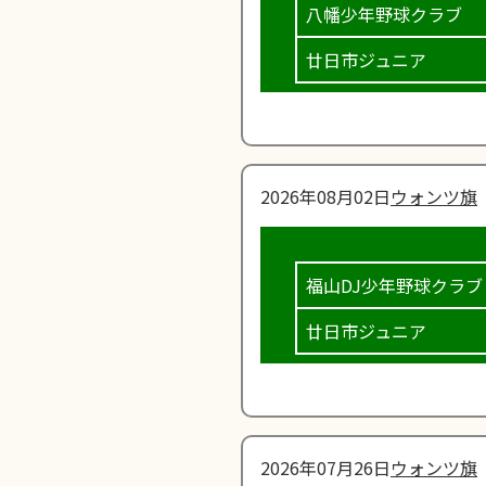
八幡少年野球クラブ
廿日市ジュニア
2026年08月02日
ウォンツ旗
福山DJ少年野球クラブ
廿日市ジュニア
2026年07月26日
ウォンツ旗