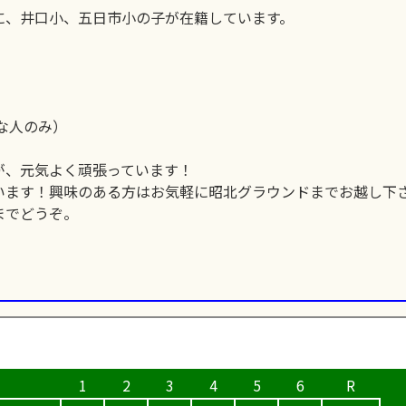
に、井口小、五日市小の子が在籍しています。
能な人のみ）
が、元気よく頑張っています！
います！興味のある方はお気軽に昭北グラウンドまでお越し下
までどうぞ。