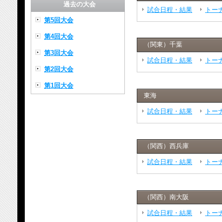
過去の大会
試合日程・結果
トー
第5回大会
第4回大会
（関東）千葉
第3回大会
試合日程・結果
トー
第2回大会
第1回大会
東海
試合日程・結果
トー
（関西）西兵庫
試合日程・結果
トー
（関西）南大阪
試合日程・結果
トー