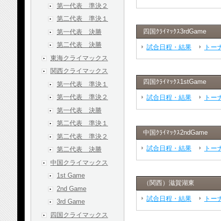
第一代表 準決２
第二代表 準決１
四国ｸﾗｲﾏｯｸｽ3rdGame
第一代表 決勝
第二代表 決勝
試合日程・結果
トー
東海クライマックス
関西クライマックス
四国ｸﾗｲﾏｯｸｽ1stGame
第一代表 準決１
第一代表 準決２
試合日程・結果
トー
第一代表 決勝
第二代表 準決１
中国ｸﾗｲﾏｯｸｽ2ndGame
第二代表 準決２
試合日程・結果
トー
第二代表 決勝
中国クライマックス
1st Game
（関西）滋賀湖東
2nd Game
試合日程・結果
トー
3rd Game
四国クライマックス