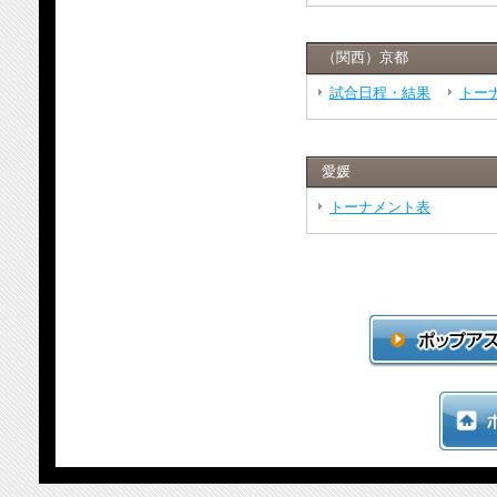
（関西）京都
試合日程・結果
トー
愛媛
トーナメント表