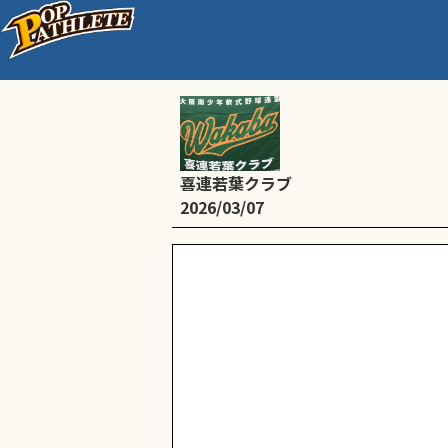
練習（４年生以下、 1
喜連若葉クラブ
2026/03/07