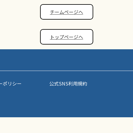
チームページへ
トップページへ
ーポリシー
公式SNS利用規約
事・写真などコンテンツの無断転載を禁じます。すべての著作権はポップアスリート