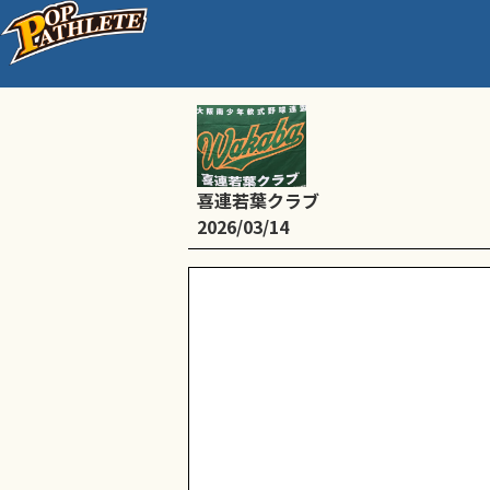
練習（全学年、 13時
喜連若葉クラブ
2026/03/14