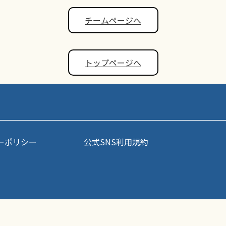
チームページへ
トップページへ
ーポリシー
公式SNS利用規約
事・写真などコンテンツの無断転載を禁じます。すべての著作権はポップアスリート