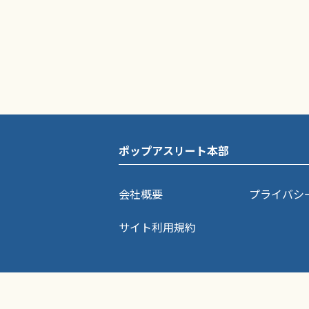
ポップアスリート本部
会社概要
プライバシ
サイト利用規約
ポップアスリートに掲載されている記