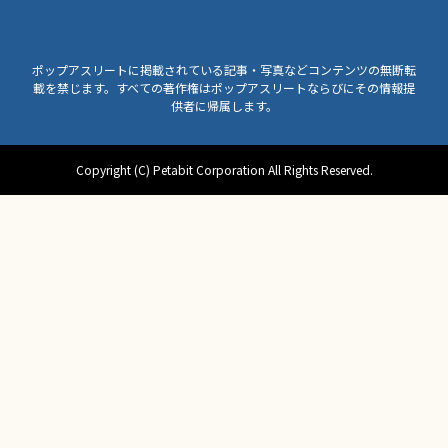
ポップアスリートに掲載されている記事・写真などコンテンツの無断転
載を禁じます。すべての著作権はポップアスリートならびにその情報提
供者に帰属します。
Copyright (C) Petabit Corporation All Rights Reserved.