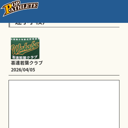
練習（全学年、 12時～15時、喜
連小学校）
喜連若葉クラブ
2026/04/05