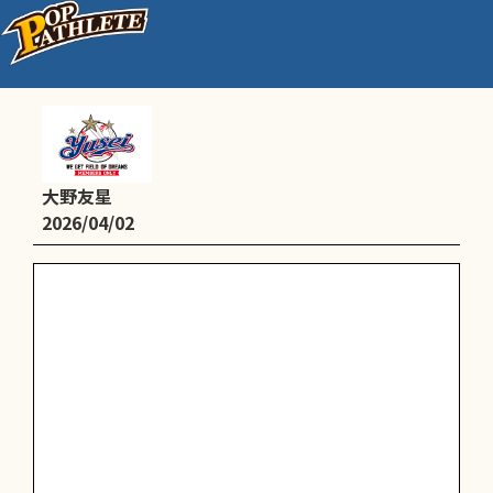
練習
大野友星
2026/04/02