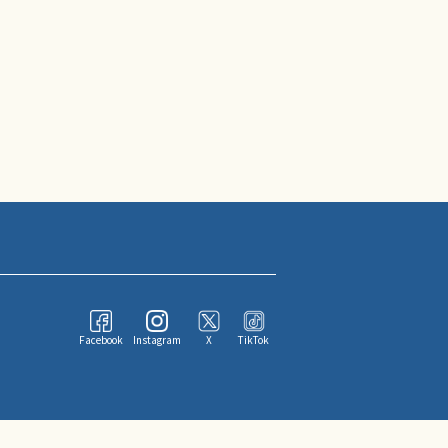
Facebook
Instagram
X
TikTok
ならびにその情報提供者に帰属します。