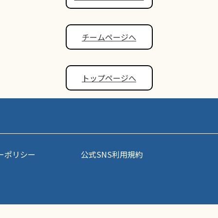
チームページへ
トップページへ
ーポリシー
公式SNS利用規約
事・写真などコンテンツの無断転載を禁じます。すべての著作権はポップアスリート