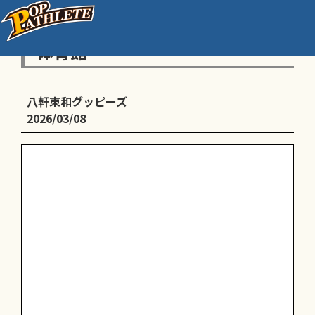
8:30〜11:30 練習@琴似中央小
体育館
八軒東和グッピーズ
2026/03/08