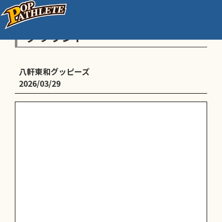
9:00〜14:00 練習@琴似中央小
グラウンド
八軒東和グッピーズ
2026/03/29