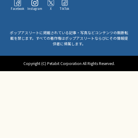
Facebook
Instagram
X
TikTok
ポップアスリートに掲載されている記事・写真などコンテンツの無断転
載を禁じます。すべての著作権はポップアスリートならびにその情報提
供者に帰属します。
Copyright (C) Petabit Corporation All Rights Reserved.