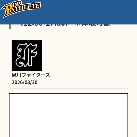
練習：川添公園グランド
（12:30-17:30） ※体験可能
夙川ファイターズ
2026/03/20