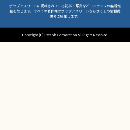
ポップアスリートに掲載されている記事・写真などコンテンツの無断転
載を禁じます。すべての著作権はポップアスリートならびにその情報提
供者に帰属します。
Copyright (C) Petabit Corporation All Rights Reserved.