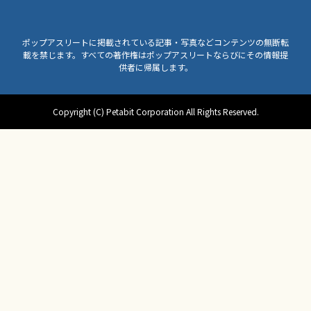
ポップアスリートに掲載されている記事・写真などコンテンツの無断転
載を禁じます。すべての著作権はポップアスリートならびにその情報提
供者に帰属します。
Copyright (C) Petabit Corporation All Rights Reserved.