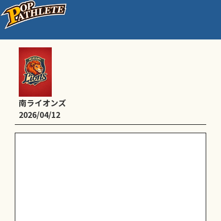
大藤まつり少年野球大会
南ライオンズ
2026/04/12