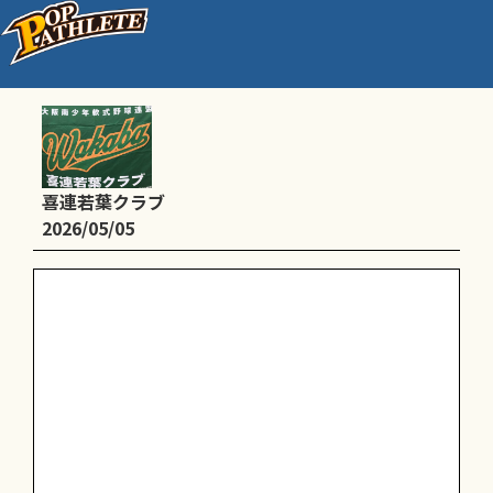
お休み
喜連若葉クラブ
2026/05/05