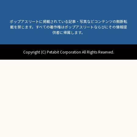
ポップアスリートに掲載されている記事・写真などコンテンツの無断転
載を禁じます。すべての著作権はポップアスリートならびにその情報提
供者に帰属します。
Copyright (C) Petabit Corporation All Rights Reserved.