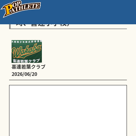
練習（4年生以下、 12時～15
時、喜連小学校）
喜連若葉クラブ
2026/06/20