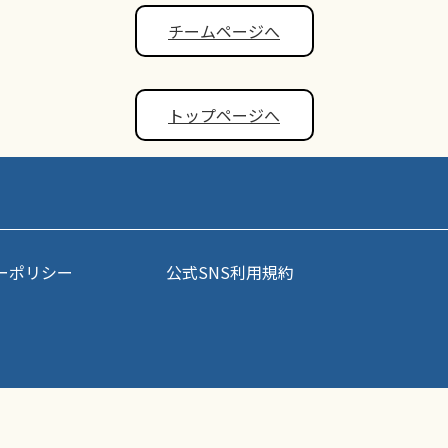
チームページへ
トップページへ
ーポリシー
公式SNS利用規約
事・写真などコンテンツの無断転載を禁じます。すべての著作権はポップアスリート