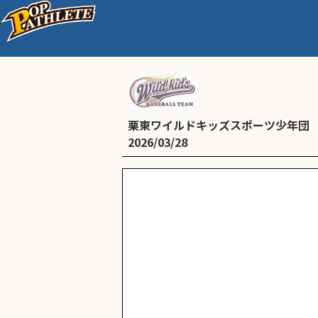
B：練習〈大宝小学校
栗東ワイルドキッズスポーツ少年団
2026/03/28