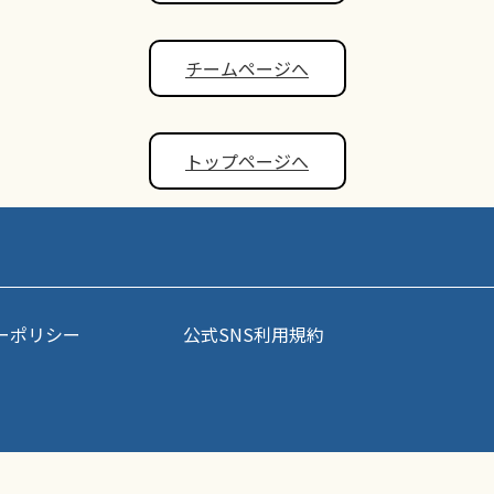
チームページへ
トップページへ
ーポリシー
公式SNS利用規約
事・写真などコンテンツの無断転載を禁じます。すべての著作権はポップアスリート