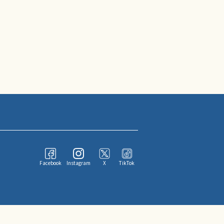
Facebook
Instagram
X
TikTok
ならびにその情報提供者に帰属します。