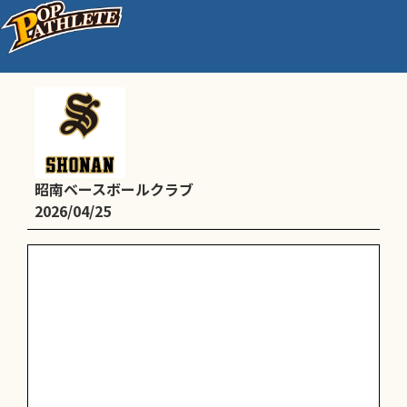
通常練習Ａ．Ｂチーム
昭南ベースボールクラブ
2026/04/25