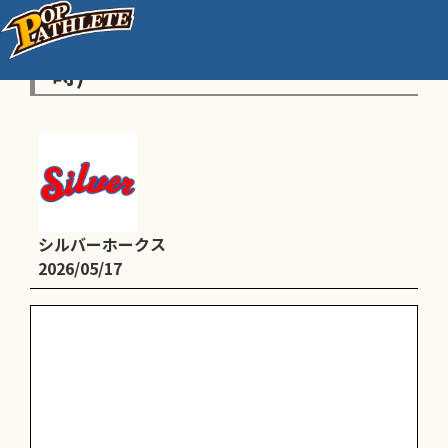
平野西公園グラウンド(8時〜17
時)
シルバーホークス
2026/05/17