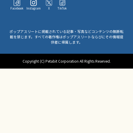
Facebook
Instagram
X
TikTok
ポップアスリートに掲載されている記事・写真などコンテンツの無断転
載を禁じます。すべての著作権はポップアスリートならびにその情報提
供者に帰属します。
Copyright (C) Petabit Corporation All Rights Reserved.