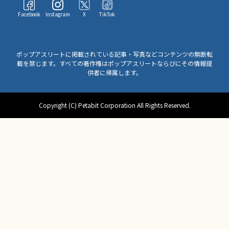
Facebook
Instagram
X
TikTok
ポップアスリートに掲載されている記事・写真などコンテンツの無断転
載を禁じます。すべての著作権はポップアスリートならびにその情報提
供者に帰属します。
Copyright (C) Petabit Corporation All Rights Reserved.