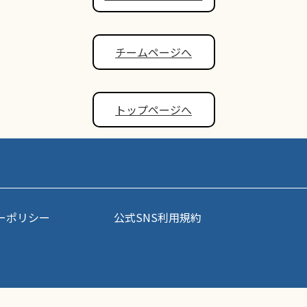
チームページへ
トップページへ
ーポリシー
公式SNS利用規約
事・写真などコンテンツの無断転載を禁じます。すべての著作権はポップアスリート