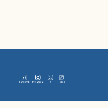
Facebook
Instagram
X
TikTok
ならびにその情報提供者に帰属します。