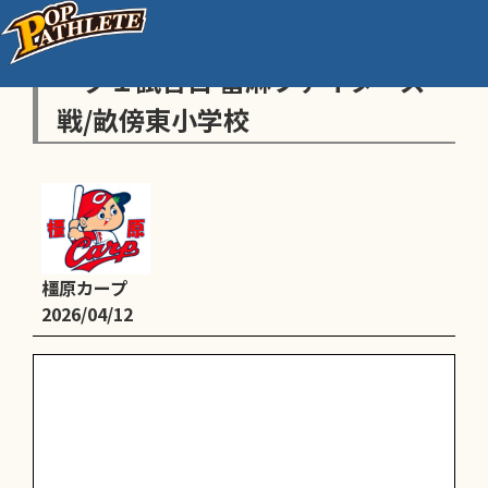
14:40～16:00 オールジャパンリ
ーグ１試合目 當麻ファイターズ
戦/畝傍東小学校
橿原カープ
2026/04/12