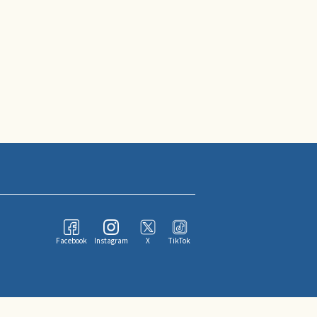
Facebook
Instagram
X
TikTok
ならびにその情報提供者に帰属します。