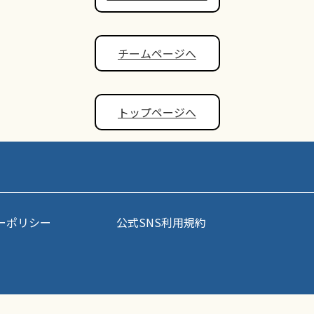
チームページへ
トップページへ
ーポリシー
公式SNS利用規約
事・写真などコンテンツの無断転載を禁じます。すべての著作権はポップアスリート