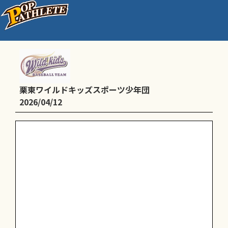
○C：練習〈治田西小学校〉
栗東ワイルドキッズスポーツ少年団
2026/04/12