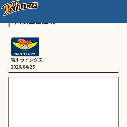
【全体】体験会 9時〜 JR吉川美
南駅西口広場
吉川ウイングス
2026/04/25